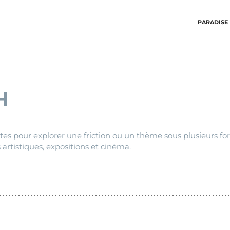
PARADISE
H
tes
pour explorer une friction ou un thème sous plusieurs fo
 artistiques, expositions et cinéma.