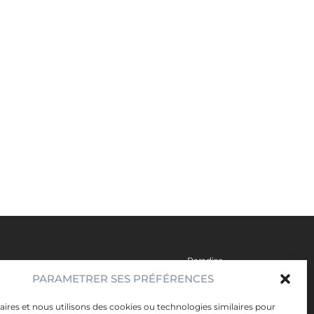
Paradise
PARAMETRER SES PRÉFÉRENCES
Artistes
Évènements
ires et nous utilisons des cookies ou technologies similaires pour