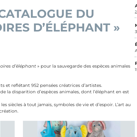
 CATALOGUE DU
J
IRES D’ÉLÉPHANT »
3
A
ires d’éléphant
» pour la sauvegarde des espèces animales
1
 et reflétant 952 pensées créatrices d’artistes.
e la disparition d’espèces animales, dont l’éléphant en est
les siècles à tout jamais, symboles de vie et d’espoir. L’art au
création.