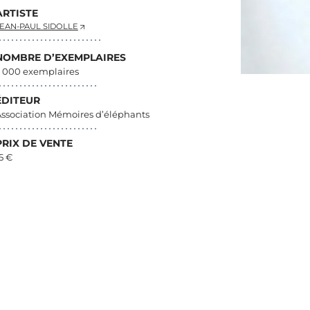
ARTISTE
EAN-PAUL SIDOLLE
NOMBRE D’EXEMPLAIRES
 000 exemplaires
ÉDITEUR
ssociation Mémoires d’éléphants
PRIX DE VENTE
5 €