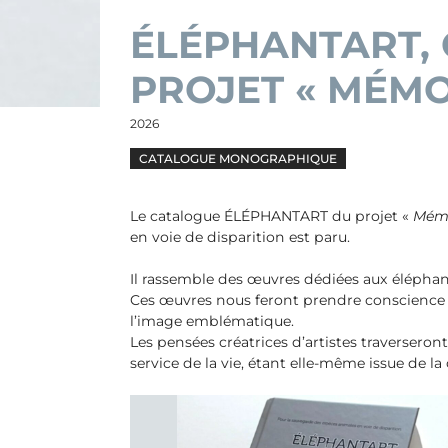
ÉLÉPHANTART,
PROJET « MÉMO
2026
CATALOGUE MONOGRAPHIQUE
Le catalogue ÉLÉPHANTART du projet «
Mémo
en voie de disparition est paru.
Il rassemble des œuvres dédiées aux éléphants
Ces œuvres nous feront prendre conscience d
l’image emblématique.
Les pensées créatrices d’artistes traverseront 
service de la vie, étant elle-même issue de la 