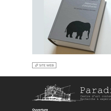
SITE WEB
Ouverture