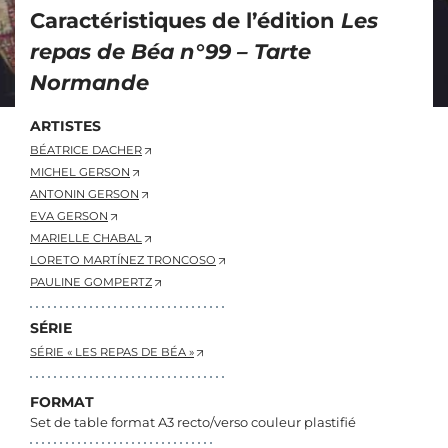
Caractéristiques de l’édition
Les
repas de Béa n°99 – Tarte
Normande
ARTISTES
BÉATRICE DACHER
MICHEL GERSON
ANTONIN GERSON
EVA GERSON
MARIELLE CHABAL
LORETO MARTÍNEZ TRONCOSO
PAULINE GOMPERTZ
SÉRIE
SÉRIE « LES REPAS DE BÉA »
FORMAT
Set de table format A3 recto/verso couleur plastifié