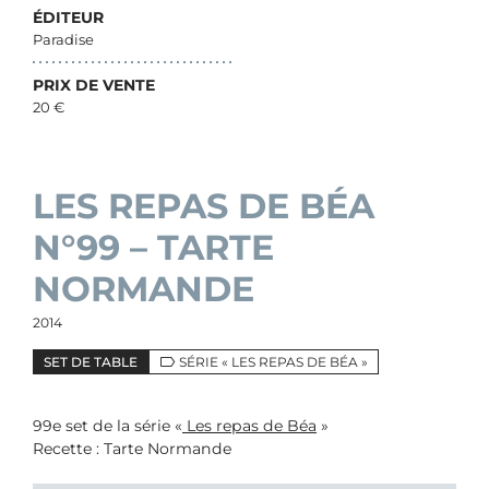
ÉDITEUR
Paradise
PRIX DE VENTE
20 €
LES REPAS DE BÉA
N°99 – TARTE
NORMANDE
2014
SET DE TABLE
SÉRIE « LES REPAS DE BÉA »
99e set de la série «
Les repas de Béa
»
Recette : Tarte Normande