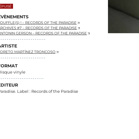
ÉPUISÉ
ÉVÈNEMENTS
OUFFLE(S) ! – RECORDS OF THE PARADISE
RCHIVES #7 – RECORDS OF THE PARADISE
NTONIN GERSON – RECORDS OF THE PARADISE
ARTISTE
LORETO MARTÍNEZ TRONCOSO
FORMAT
isque vinyle
ÉDITEUR
aradise. Label : Records of the Paradise