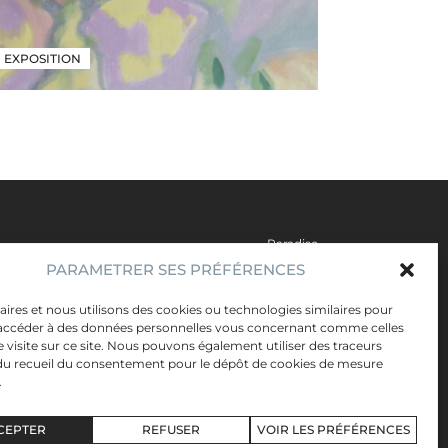
EXPOSITION
Paradise
PARAMETRER SES PRÉFÉRENCES
Artistes
Évènements
ires et nous utilisons des cookies ou technologies similaires pour
 accéder à des données personnelles vous concernant comme celles
Publics
re visite sur ce site. Nous pouvons également utiliser des traceurs
u recueil du consentement pour le dépôt de cookies de mesure
Mentions légales
.
Données personnelles
Newsletter
CEPTER
REFUSER
VOIR LES PRÉFÉRENCES