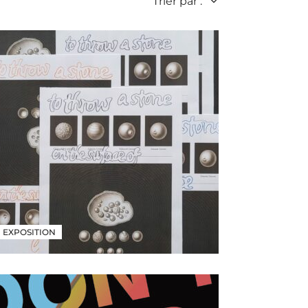
Trier par :
EXPOSITION