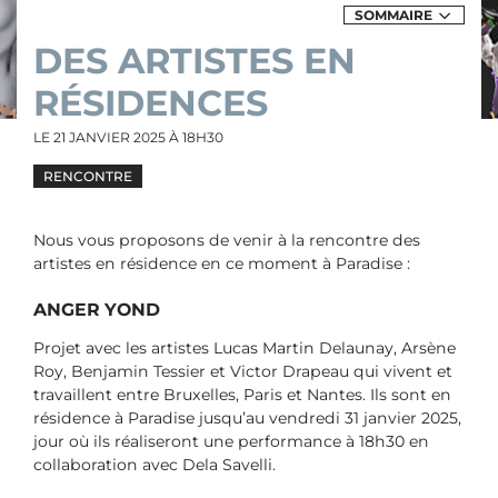
SOMMAIRE
DE
DES
DES ARTISTES EN
ARTISTES
EN
RÉSIDENCES
RÉSIDENCES
LE
21 JANVIER 2025
À 18H30
RENCONTRE
Nous vous proposons de venir à la rencontre des
artistes en résidence en ce moment à Paradise :
ANGER YOND
Projet avec les artistes Lucas Martin Delaunay, Arsène
Roy, Benjamin Tessier et Victor Drapeau qui vivent et
travaillent entre Bruxelles, Paris et Nantes. Ils sont en
résidence à Paradise jusqu’au vendredi 31 janvier 2025,
jour où ils réaliseront une performance à 18h30 en
collaboration avec Dela Savelli.