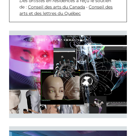
Des artistes en résidences
a reçu le soutien
de :
Conseil des arts du Canada
•
Conseil des
arts et des lettres du Québec