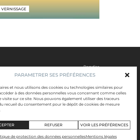
VERNISSAGE
PARAMETRER SES PRÉFÉRENCES
ires et nous utilisons des cookies ou technologies similaires pour
 accéder à des données personnelles vous concernant comme celles
re visite sur ce site. Nous pouvons également utiliser des traceurs
u recueil du consentement pour le dépôt de cookies de mesure
.
EXPOSITION
CEPTER
REFUSER
VOIR LES PRÉFÉRENCES
itique de protection des données personnelles
Mentions légales