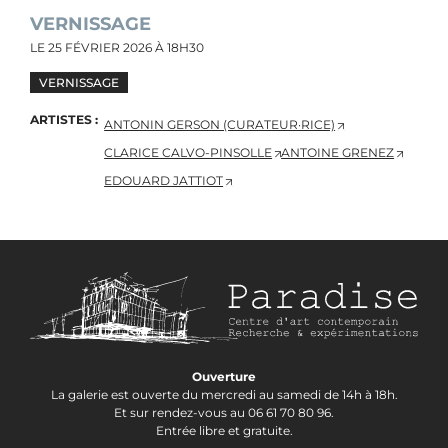
VERNISSAGE
LE
25 FÉVRIER 2026
À 18H30
VERNISSAGE
ARTISTES
ANTONIN GERSON (CURATEUR·RICE)
CLARICE CALVO-PINSOLLE
ANTOINE GRENEZ
EDOUARD JATTIOT
Ouverture
La galerie est ouverte du mercredi au samedi de 14h à 18h.
Et sur rendez-vous au 06 61 70 80 96.
Entrée libre et gratuite.