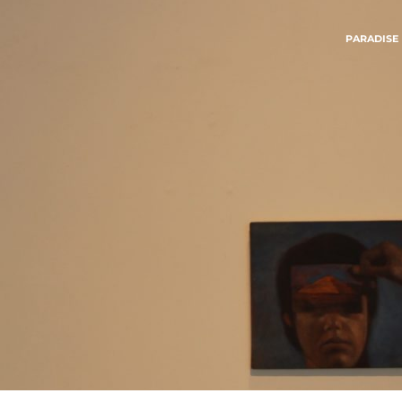
PARADISE