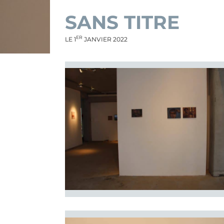
SANS TITRE
ER
LE
1
JANVIER 2022