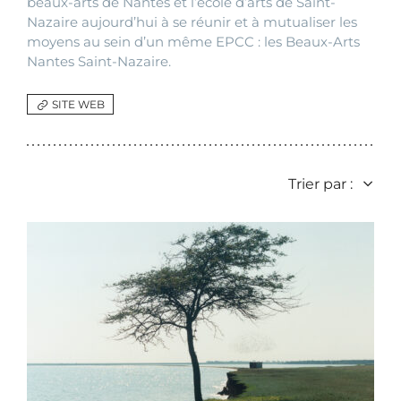
beaux-arts de Nantes et l’école d’arts de Saint-
Nazaire aujourd’hui à se réunir et à mutualiser les
moyens au sein d’un même EPCC : les Beaux-Arts
Nantes Saint-Nazaire.
SITE WEB
Trier par :