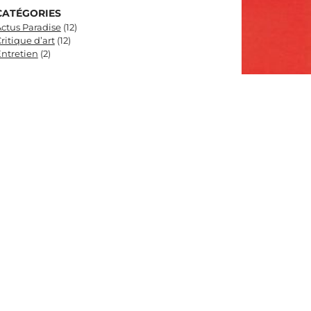
CATÉGORIES
ctus Paradise
(12)
ritique d’art
(12)
ntretien
(2)