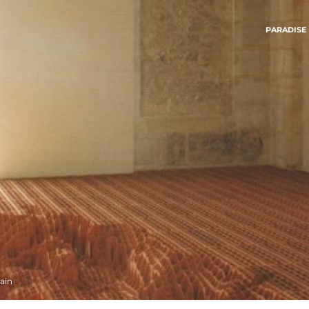
PARADISE
ain