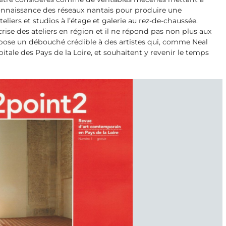
r connaissance des réseaux nantais pour produire une
iers et studios à l’étage et galerie au rez-de-chaussée.
 crise des ateliers en région et il ne répond pas non plus aux
pose un débouché crédible à des artistes qui, comme Neal
itale des Pays de la Loire, et souhaitent y revenir le temps