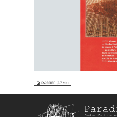
DOSSIER (2,7 M
o
)