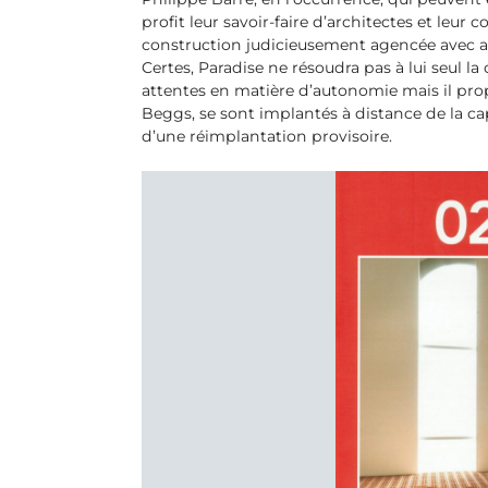
profit leur savoir-faire d’architectes et leu
construction judicieusement agencée avec atel
Certes, Paradise ne résoudra pas à lui seul la
attentes en matière d’autonomie mais il pro
Beggs, se sont implantés à distance de la cap
d’une réimplantation provisoire.