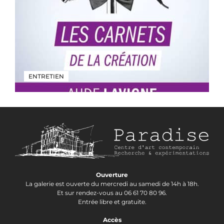
ENTRETIEN
Ouverture
La galerie est ouverte du mercredi au samedi de 14h à 18h.
Et sur rendez-vous au 06 61 70 80 96.
Entrée libre et gratuite.
Accès