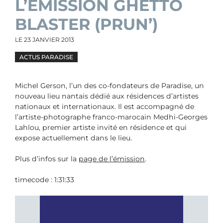
L’ÉMISSION GHETTO
BLASTER (PRUN’)
LE
23 JANVIER 2013
ACTUS PARADISE
Michel Gerson, l’un des co-fondateurs de Paradise, un
nouveau lieu nantais dédié aux résidences d’artistes
nationaux et internationaux. Il est accompagné de
l’artiste-photographe franco-marocain Medhi-Georges
Lahlou, premier artiste invité en résidence et qui
expose actuellement dans le lieu.
Plus d’infos sur la
page de l’émission
.
timecode : 1:31:33