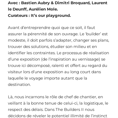
Avec : Bastien Aubry & Dimitri Broquard, Laurent
le Deunff, Aurélien Mole.
Curateurs : It’s our playground.
Avant d’entreprendre quoi que ce soit, il faut
assurer la pérennité de son ouvrage. Le ‘builder’ est
modeste, il doit parfois s’adapter, changer ses plans,
trouver des solutions, étudier son milieu et en
identifier les contraintes. Le processus de réalisation
d’une exposition (de l’inspiration au vernissage) se
trouve ici décomposé, ralenti et offert au regard du
visiteur lors d’une exposition au long court dans
laquelle le voyage importe autant que la
destination.
Là, nous incarnons le rôle de chef de chantier, en
veillant à la bonne tenue de celui-ci, la logistique, le
respect des délais. Dans The Builders II nous
décidons de réveler le potentiel illimité de l’instinct