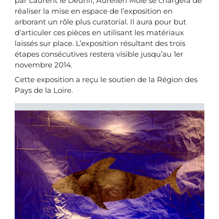
par Laurent le Deunff, Aurélien Mole se chargera de
réaliser la mise en espace de l’exposition en
arborant un rôle plus curatorial. Il aura pour but
d’articuler ces pièces en utilisant les matériaux
laissés sur place. L’exposition résultant des trois
étapes consécutives restera visible jusqu’au 1er
novembre 2014.
Cette exposition a reçu le soutien de la Région des
Pays de la Loire.