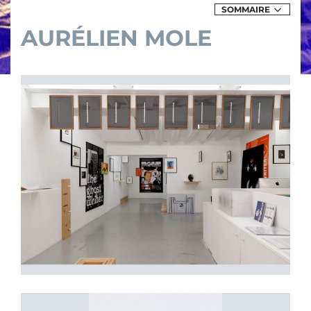
SOMMAIRE
DES
EXPOSITIONS
AURÉLIEN MOLE
&
ÉVÈNEMENTS
DE
AURÉLIEN
MOLE