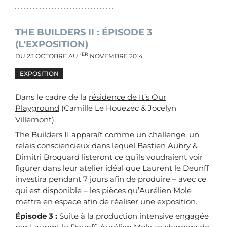
THE BUILDERS II : ÉPISODE 3
(L'EXPOSITION)
ER
DU
23 OCTOBRE
AU
1
NOVEMBRE 2014
EXPOSITION
Dans le cadre de la
résidence de It’s Our
Playground
(Camille Le Houezec & Jocelyn
Villemont).
The Builders II apparaît comme un challenge, un
relais consciencieux dans lequel Bastien Aubry &
Dimitri Broquard listeront ce qu’ils voudraient voir
figurer dans leur atelier idéal que Laurent le Deunff
investira pendant 7 jours afin de produire – avec ce
qui est disponible – les pièces qu’Aurélien Mole
mettra en espace afin de réaliser une exposition.
Épisode 3 :
Suite à la production intensive engagée