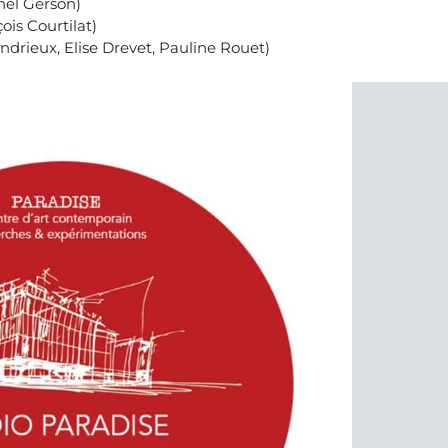
hel Gerson)
is Courtilat)
ndrieux, Elise Drevet, Pauline Rouet)