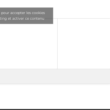
 pour accepter les cookies
ing et activer ce contenu