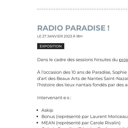
RADIO PARADISE !
LE
27 JANVIER 2023
À 18H
EXPOSITION
Dans le cadre des
sessions hirsutes
du
proj
À l’occasion des 10 ans de Paradise, Sophie 
d’art des Beaux Arts de Nantes Saint-Nazai
l’histoire des lieux nantais fondés par des ar
Intervenant·e·s :
Askip
Bonus (représenté par Laurent Moriceau
MEAN (représenté par Carole Rivalin)