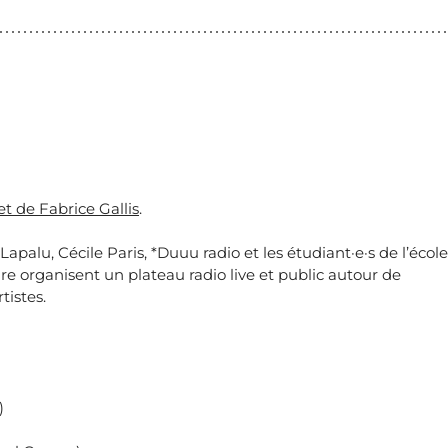
et de Fabrice Gallis
.
Lapalu, Cécile Paris, *Duuu radio et les étudiant·e·s de l’école
re organisent un plateau radio live et public autour de
tistes.
)