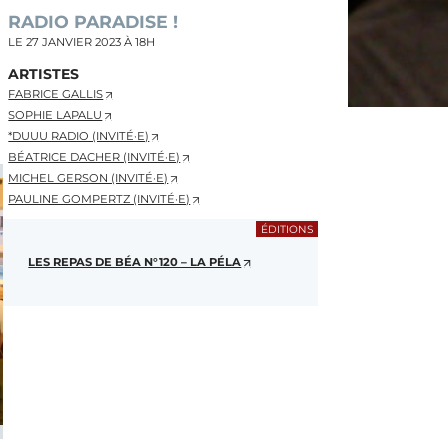
RADIO PARADISE !
LE
27 JANVIER 2023
À 18H
ARTISTES
FABRICE GALLIS
SOPHIE LAPALU
*DUUU RADIO (INVITÉ·E)
BÉATRICE DACHER (INVITÉ·E)
MICHEL GERSON (INVITÉ·E)
PAULINE GOMPERTZ (INVITÉ·E)
ÉDITIONS
LES REPAS DE BÉA N°120 – LA PÉLA