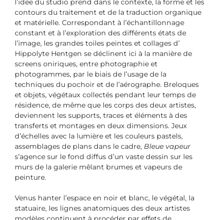
l’idée du studio prend dans le contexte, la forme et les
contours du traitement et de la traduction organique
et matérielle. Correspondant à l’échantillonnage
constant et à l’exploration des différents états de
l’image, les grandes toiles peintes et collages d’
Hippolyte Hentgen se déclinent ici à la manière de
screens oniriques, entre photographie et
photogrammes, par le biais de l’usage de la
techniques du pochoir et de l’aérographe. Breloques
et objets, végétaux collectés pendant leur temps de
résidence, de même que les corps des deux artistes,
deviennent les supports, traces et éléments à des
transferts et montages en deux dimensions. Jeux
d’échelles avec la lumière et les couleurs pastels,
assemblages de plans dans le cadre,
Bleue vapeur
s’agence sur le fond diffus d’un vaste dessin sur les
murs de la galerie mêlant brumes et vapeurs de
peinture.
Venus hanter l’espace en noir et blanc, le végétal, la
statuaire, les lignes anatomiques des deux artistes
modèles continuent à procéder par effets de