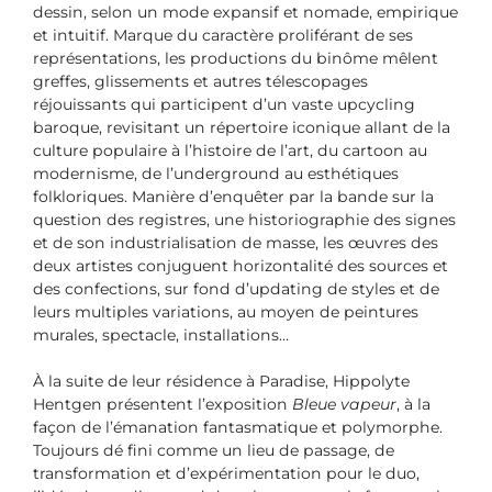
dessin, selon un mode expansif et nomade, empirique
et intuitif. Marque du caractère proliférant de ses
représentations, les productions du binôme mêlent
greffes, glissements et autres télescopages
réjouissants qui participent d’un vaste upcycling
baroque, revisitant un répertoire iconique allant de la
culture populaire à l’histoire de l’art, du cartoon au
modernisme, de l’underground au esthétiques
folkloriques. Manière d’enquêter par la bande sur la
question des registres, une historiographie des signes
et de son industrialisation de masse, les œuvres des
deux artistes conjuguent horizontalité des sources et
des confections, sur fond d’updating de styles et de
leurs multiples variations, au moyen de peintures
murales, spectacle, installations…
À la suite de leur résidence à Paradise, Hippolyte
Hentgen présentent l’exposition
Bleue vapeur
, à la
façon de l’émanation fantasmatique et polymorphe.
Toujours dé fini comme un lieu de passage, de
transformation et d’expérimentation pour le duo,