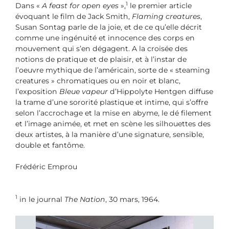
1
Dans «
A feast for open eyes
»,
le premier article
évoquant le film de Jack Smith,
Flaming creatures
,
Susan Sontag parle de la joie, et de ce qu’elle décrit
comme une ingénuité et innocence des corps en
mouvement qui s’en dégagent. A la croisée des
notions de pratique et de plaisir, et à l’instar de
l’oeuvre mythique de l’américain, sorte de « steaming
creatures » chromatiques ou en noir et blanc,
l’exposition
Bleue vapeur
d’Hippolyte Hentgen diffuse
la trame d’une sororité plastique et intime, qui s’offre
selon l’accrochage et la mise en abyme, le dé filement
et l’image animée, et met en scène les silhouettes des
deux artistes, à la manière d’une signature, sensible,
double et fantôme.
Frédéric Emprou
1
in le journal
The Nation
, 30 mars, 1964.