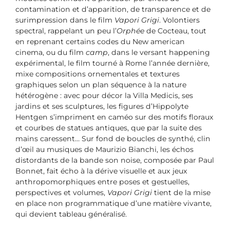
contamination et d’apparition, de transparence et de
surimpression dans le film
Vapori Grigi
. Volontiers
spectral, rappelant un peu l’
Orphée
de Cocteau, tout
en reprenant certains codes du New american
cinema, ou du film
camp
, dans le versant happening
expérimental, le film tourné à Rome l’année dernière,
mixe compositions ornementales et textures
graphiques selon un plan séquence à la nature
hétérogène : avec pour décor la Villa Medicis, ses
jardins et ses sculptures, les figures d’Hippolyte
Hentgen s’impriment en caméo sur des motifs floraux
et courbes de statues antiques, que par la suite des
mains caressent… Sur fond de boucles de synthé, clin
d’œil au musiques de Maurizio Bianchi, les échos
distordants de la bande son noise, composée par Paul
Bonnet, fait écho à la dérive visuelle et aux jeux
anthropomorphiques entre poses et gestuelles,
perspectives et volumes,
Vapori Grigi
tient de la mise
en place non programmatique d’une matière vivante,
qui devient tableau généralisé.