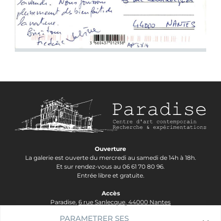
Ouverture
La galerie est ouverte du mercredi au samedi de 14h à 18h.
Et sur rendez-vous au 06 61 70 80 96.
Entrée libre et gratuite.
Accès
Paradise,
6 rue Sanlecque, 44000 Nantes
Tram Lignes 2&3, arrêt Hôtel Dieu - Ligne 1, arrêt Bouffay.
PARAMETRER SES