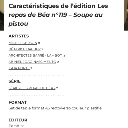
Caractéristiques de l’édition
Les
repas de Béa n°119 – Soupe au
pistou
ARTISTES
MICHEL GERSON
BÉATRICE DACHER
ARCHITECTES BARRÉ - LAMBOT
ABINIEL JOÃO NASCIMENTO
IGOR PORTE
SÉRIE
SÉRIE « LES REPAS DE BÉA »
FORMAT
Set de table format A3 recto/verso couleur plastifié
ÉDITEUR
Paradise