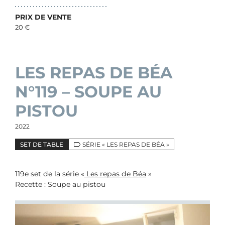
PRIX DE VENTE
20 €
LES REPAS DE BÉA
N°119 – SOUPE AU
PISTOU
2022
SET DE TABLE
SÉRIE « LES REPAS DE BÉA »
119e set de la série «
Les repas de Béa
»
Recette : Soupe au pistou