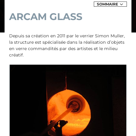
SOMMAIRE
DES
EXPOSITIONS
ARCAM GLASS
&
ÉVÈNEMENTS
DE
ARCAM
GLASS
Depuis sa création en 2011 par le verrier Simon Muller,
la structure est spécialisée dans la réalisation d’objets
en verre commandités par des artistes et le milieu
créatif.