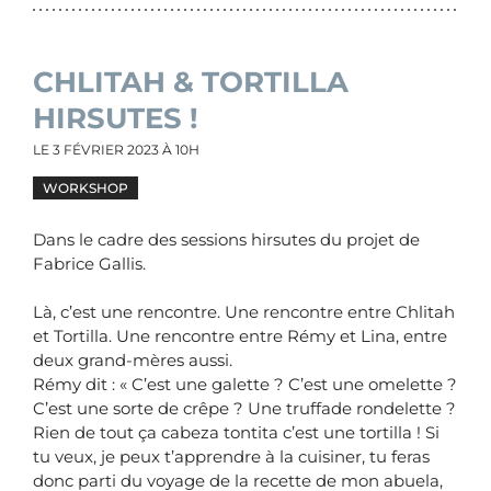
CHLITAH & TORTILLA
HIRSUTES !
LE
3 FÉVRIER 2023
À 10H
WORKSHOP
Dans le cadre des sessions hirsutes du projet de
Fabrice Gallis.
Là, c’est une rencontre. Une rencontre entre Chlitah
et Tortilla. Une rencontre entre Rémy et Lina, entre
deux grand-mères aussi.
Rémy dit : « C’est une galette ? C’est une omelette ?
C’est une sorte de crêpe ? Une truffade rondelette ?
Rien de tout ça cabeza tontita c’est une tortilla ! Si
tu veux, je peux t’apprendre à la cuisiner, tu feras
donc parti du voyage de la recette de mon abuela,