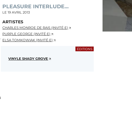
PLEASURE INTERLUDE…
LE
19 AVRIL 2013
ARTISTES
CHARLES MONROE DE RAIS (INVITÉ·E)
PURPLE GEORGE (INVITÉ·E)
ELSA TOMKOWIAK (INVITÉ·E)
ÉDITIONS
VINYLE SHADY GROVE
u