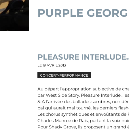
PURPLE GEORG
PLEASURE INTERLUDE
LE
19 AVRIL 2013
CONCERT-PERFORMANCE
Au départ l’appropriation subjective de c
par West Side Story. Pleasure Interlude… est 
5. A l’arrivée des ballades sombres, non 
bal qui aurait mal tourné, les derniers flas
Les chorus synthétiques et envoûtants de P
Charles Monroe de Rais, portent la voix no
Pour Shady Grove, ils proposent un grand ét