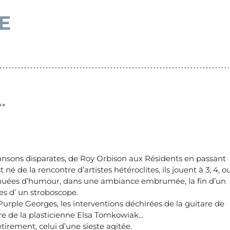
E
…
hansons disparates, de Roy Orbison aux Résidents en passant
né de la rencontre d’artistes hétéroclites, ils jouent à 3, 4, o
dénuées d’humour, dans une ambiance embrumée, la fin d’un
hes d’ un stroboscope.
urple Georges, les interventions déchirées de la guitare de
ire de la plasticienne Elsa Tomkowiak…
irement, celui d’une sieste agitée.