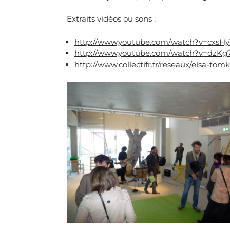
Extraits vidéos ou sons :
http://www.youtube.com/watch?v=cxsH
http://www.youtube.com/watch?v=dzK
http://www.collectifr.fr/reseaux/elsa-tom