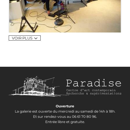
VOIR PLUS
Ouverture
La galerie est ouverte du mercredi au samedi de 14h à 18h.
Et sur rendez-vous au 06 61 70 80 96.
Entrée libre et gratuite.