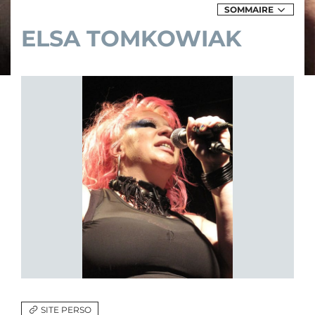
SOMMAIRE
DES
EXPOSITIONS
ELSA TOMKOWIAK
&
ÉVÈNEMENTS
DE
ELSA
TOMKOWIAK
SITE PERSO