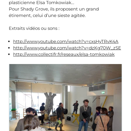
plasticienne Elsa Tomkowiak…
Pour Shady Grove, ils proposent un grand
étirement, celui d’une sieste agitée.
Extraits vidéos ou sons :
http://www.youtube.com/watch?v=cxsHyTRvK4A
http://www.youtube.com/watch?v=dzKg70W_zSE
http://www.collectifr.fr/reseaux/elsa-tomkowiak