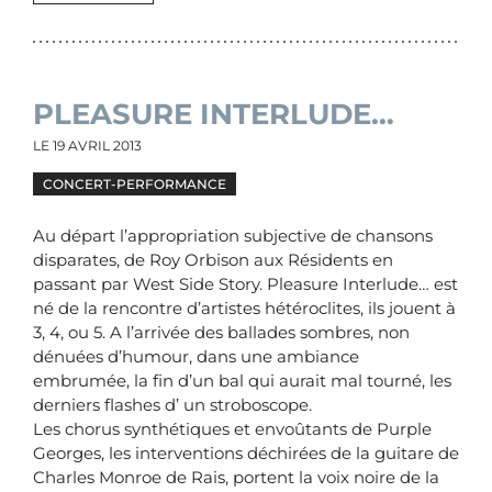
PLEASURE INTERLUDE…
LE
19 AVRIL 2013
CONCERT-PERFORMANCE
Au départ l’appropriation subjective de chansons
disparates, de Roy Orbison aux Résidents en
passant par West Side Story. Pleasure Interlude… est
né de la rencontre d’artistes hétéroclites, ils jouent à
3, 4, ou 5. A l’arrivée des ballades sombres, non
dénuées d’humour, dans une ambiance
embrumée, la fin d’un bal qui aurait mal tourné, les
derniers flashes d’ un stroboscope.
Les chorus synthétiques et envoûtants de Purple
Georges, les interventions déchirées de la guitare de
Charles Monroe de Rais, portent la voix noire de la