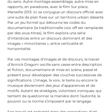
du sens. Autre montage-assemblage, autre mise en
rapports, en paradoxes, avec le film Sur place,
Marseille 2013. Ici se conjugue un discours officiel avec
une suite de plan fixes sur un territoire urbain déserté.
Par un jeu formel qui détourne les codes du
documentaire (la traditionnelle voix off est remplacée
par des sous-titres), le film explore une série
d’interstices entre un discours dominant et des
images « minoritaires », entre verticalité et
horizontalité.
Par ces montages d’images et de discours, le travail
d’Annick Dragoni oscille sans cesse entre description
et fiction, documentaire et mise en scène, passé et
présent pour développer des couches successives de
significations. L’image, la voix, le texte ou encore la
musique deviennent des jeux d’apparences et de
motifs. Autant de stratégies, volontiers ironiques, qui
tentent de questionner la manière dont l’autorité, le
pouvoir ou la norme s’imposent par le langage.
Son travail est présenté dans des expositions d’art