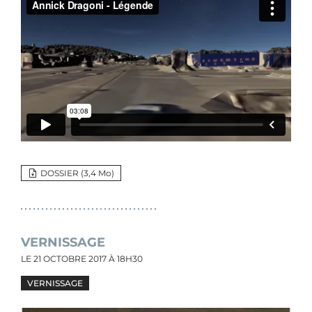
DOSSIER (3,4 M
o
)
VERNISSAGE
LE
21 OCTOBRE 2017
À 18H30
VERNISSAGE