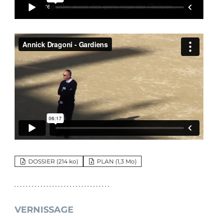
DOSSIER (214
ko
)
PLAN (1,3 M
o
)
VERNISSAGE