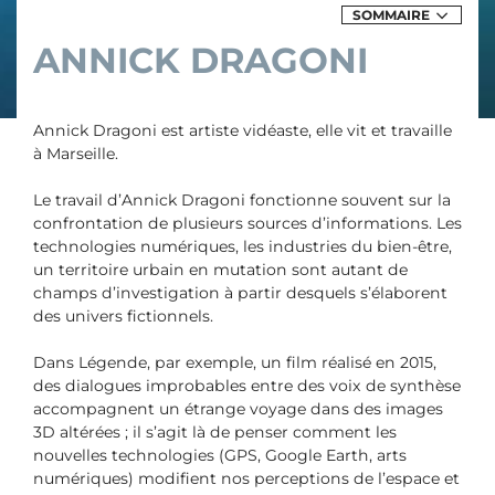
SOMMAIRE
DES
EXPOSITIONS
ANNICK DRAGONI
&
ÉVÈNEMENTS
DE
ANNICK
DRAGONI
Annick Dragoni est artiste vidéaste, elle vit et travaille
à Marseille.
Le travail d’Annick Dragoni fonctionne souvent sur la
confrontation de plusieurs sources d’informations. Les
technologies numériques, les industries du bien-être,
un territoire urbain en mutation sont autant de
champs d’investigation à partir desquels s’élaborent
des univers fictionnels.
Dans Légende, par exemple, un film réalisé en 2015,
des dialogues improbables entre des voix de synthèse
accompagnent un étrange voyage dans des images
3D altérées ; il s’agit là de penser comment les
nouvelles technologies (GPS, Google Earth, arts
numériques) modifient nos perceptions de l’espace et