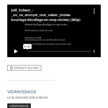
EXTRAIT (5,0 M
o
)
VERNISSAGE
LE
16 JANVIER 2016
À 18H30
VERNISSAGE