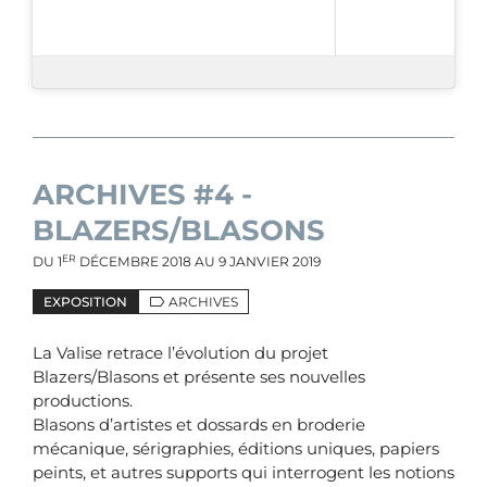
ARCHIVES #4 -
BLAZERS/BLASONS
ER
DU
1
DÉCEMBRE 2018
AU
9 JANVIER 2019
EXPOSITION
ARCHIVES
La Valise retrace l’évolution du projet
Blazers/Blasons et présente ses nouvelles
productions.
Blasons d’artistes et dossards en broderie
mécanique, sérigraphies, éditions uniques, papiers
peints, et autres supports qui interrogent les notions