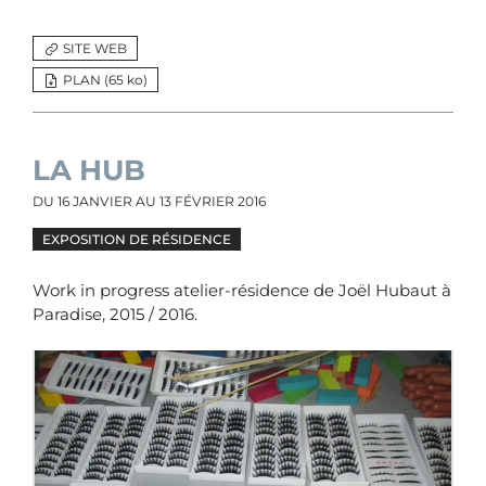
SITE WEB
PLAN (65
ko
)
LA HUB
DU
16 JANVIER
AU
13 FÉVRIER 2016
EXPOSITION DE RÉSIDENCE
Work in progress atelier-résidence de Joël Hubaut à
Paradise, 2015 / 2016.