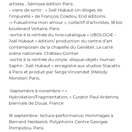
artistes , Sémiose édition Paris .
– viens de sortir : « Joël Hubaut-Un éloges de
l’impureté » de François Coadou, End éditions.
-« Fukushima mon amour », collectif d’artivistes, 18 bis
boulevard Voltaire, Paris
-sortie à la rentrée du livre-catalogue « UBOLOGIE –
Joël Hubaut » édition/ production du centre d’art
contemporain de la chapelle du Genêteil, Le carré
scène nationale. Château-Gontier
-sortie à la rentrée du vinyle -disque-objet« Human
Saphir- Joël Hubaut » enregistré aux studios Stacatto
à Paris et produit par Serge Vincendet (Melody
Monster) Paris.
-Septembre à novembre = «
Hybridation/Fragmentation, » Curator Paul Ardenne,
biennale de Douai, France
16 septembre- lecture-performance, Hommages à
Bernard Heidseick. Polyphonix Centre Georges
Pompidou. Paris