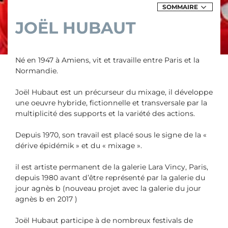
SOMMAIRE
DES
EXPOSITIONS
JOËL HUBAUT
&
ÉVÈNEMENTS
DE
JOËL
HUBAUT
Né en 1947 à Amiens, vit et travaille entre Paris et la
Normandie.
Joël Hubaut est un précurseur du mixage, il développe
une oeuvre hybride, fictionnelle et transversale par la
multiplicité des supports et la variété des actions.
Depuis 1970, son travail est placé sous le signe de la «
dérive épidémik » et du « mixage ».
il est artiste permanent de la galerie Lara Vincy, Paris,
depuis 1980 avant d’être représenté par la galerie du
jour agnès b (nouveau projet avec la galerie du jour
agnès b en 2017 )
Joël Hubaut participe à de nombreux festivals de