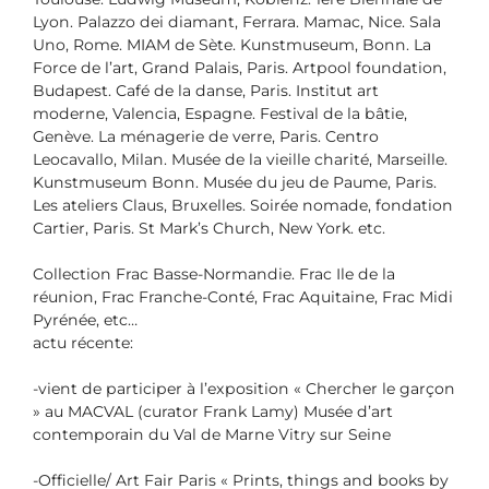
Lyon. Palazzo dei diamant, Ferrara. Mamac, Nice. Sala
Uno, Rome. MIAM de Sète. Kunstmuseum, Bonn. La
Force de l’art, Grand Palais, Paris. Artpool foundation,
Budapest. Café de la danse, Paris. Institut art
moderne, Valencia, Espagne. Festival de la bâtie,
Genève. La ménagerie de verre, Paris. Centro
Leocavallo, Milan. Musée de la vieille charité, Marseille.
Kunstmuseum Bonn. Musée du jeu de Paume, Paris.
Les ateliers Claus, Bruxelles. Soirée nomade, fondation
Cartier, Paris. St Mark’s Church, New York. etc.
Collection Frac Basse-Normandie. Frac Ile de la
réunion, Frac Franche-Conté, Frac Aquitaine, Frac Midi
Pyrénée, etc…
actu récente:
-vient de participer à l’exposition « Chercher le garçon
» au MACVAL (curator Frank Lamy) Musée d’art
contemporain du Val de Marne Vitry sur Seine
-Officielle/ Art Fair Paris « Prints, things and books by