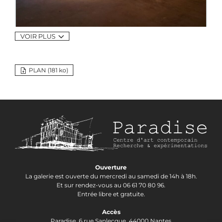
VOIR PLUS
PLAN (181
ko
)
Ouverture
La galerie est ouverte du mercredi au samedi de 14h à 18h.
Et sur rendez-vous au 06 61 70 80 96.
Entrée libre et gratuite.
Accès
Paradise,
6 rue Sanlecque, 44000 Nantes