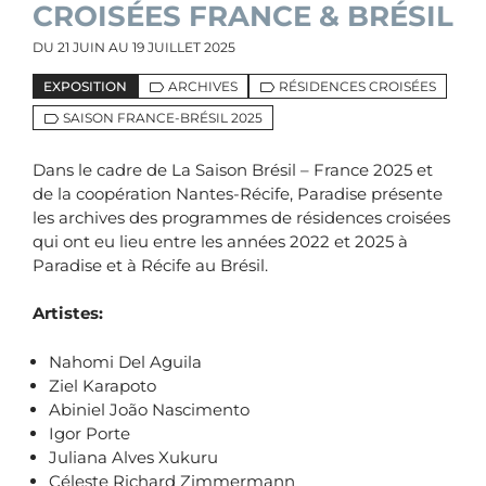
CROISÉES FRANCE & BRÉSIL
DU
21 JUIN
AU
19 JUILLET 2025
EXPOSITION
ARCHIVES
RÉSIDENCES CROISÉES
SAISON FRANCE-BRÉSIL 2025
Dans le cadre de La Saison Brésil – France 2025 et
de la coopération Nantes-Récife, Paradise présente
les archives des programmes de résidences croisées
qui ont eu lieu entre les années 2022 et 2025 à
Paradise et à Récife au Brésil.
Artistes:
Nahomi Del Aguila
Ziel Karapoto
Abiniel João Nascimento
Igor Porte
Juliana Alves Xukuru
Céleste Richard Zimmermann