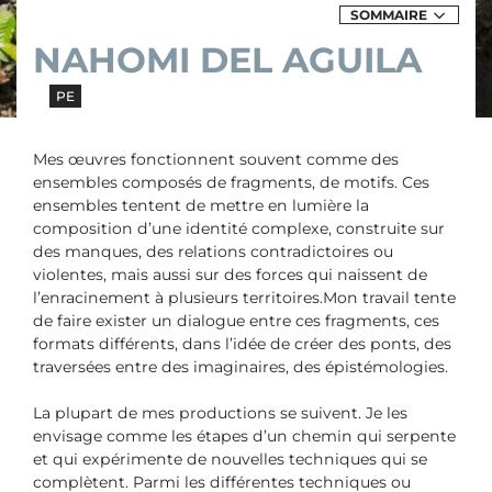
SOMMAIRE
DES
EXPOSITIONS
NAHOMI DEL AGUILA
&
ÉVÈNEMENTS
DE
NAHOMI
PE
DEL
AGUILA
Mes œuvres fonctionnent souvent comme des
ensembles composés de fragments, de motifs. Ces
ensembles tentent de mettre en lumière la
composition d’une identité complexe, construite sur
des manques, des relations contradictoires ou
violentes, mais aussi sur des forces qui naissent de
l’enracinement à plusieurs territoires.Mon travail tente
de faire exister un dialogue entre ces fragments, ces
formats différents, dans l’idée de créer des ponts, des
traversées entre des imaginaires, des épistémologies.
La plupart de mes productions se suivent. Je les
envisage comme les étapes d’un chemin qui serpente
et qui expérimente de nouvelles techniques qui se
complètent. Parmi les différentes techniques ou