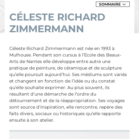
SOMMAIRE
DES
EXPOSITIONS
CÉLESTE RICHARD
&
ÉVÈNEMENTS
DE
ZIMMERMANN
CÉLESTE
RICHARD
ZIMMERMANN
Céleste Richard Zimmermann est née en 1993 à
Mulhouse. Pendant son cursus à l’Ecole des Beaux-
Arts de Nantes elle développe entre autre une
pratique de peinture, de céramique et de sculpture
qu’elle poursuit aujourd’hui. Ses médiums sont variés
et changent en fonction de l’idée ou du constat
qu’elle souhaite exprimer. Au plus souvent, ils
résultent d’une démarche de l’ordre du
détournement et de la réappropriation. Ses voyages
sont source d’inspiration, elle rencontre, repère des
faits divers, sociaux ou historiques qu’elle rapporte
ensuite à son atelier.