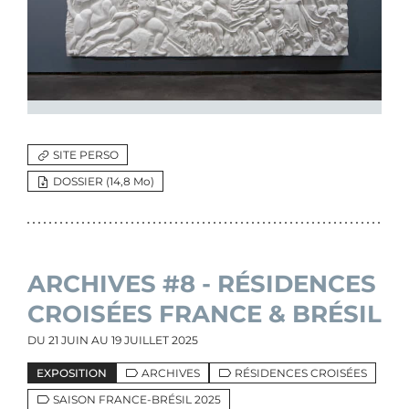
SITE PERSO
DOSSIER (14,8 M
o
)
ARCHIVES #8 - RÉSIDENCES
CROISÉES FRANCE & BRÉSIL
DU
21 JUIN
AU
19 JUILLET 2025
EXPOSITION
ARCHIVES
RÉSIDENCES CROISÉES
SAISON FRANCE-BRÉSIL 2025