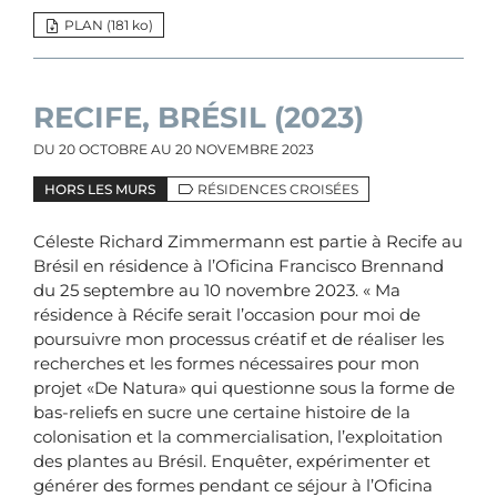
PLAN (181
ko
)
RECIFE, BRÉSIL (2023)
DU
20 OCTOBRE
AU
20 NOVEMBRE 2023
HORS LES MURS
RÉSIDENCES CROISÉES
Céleste Richard Zimmermann est partie à Recife au
Brésil en résidence à l’Oficina Francisco Brennand
du 25 septembre au 10 novembre 2023. « Ma
résidence à Récife serait l’occasion pour moi de
poursuivre mon processus créatif et de réaliser les
recherches et les formes nécessaires pour mon
projet «De Natura» qui questionne sous la forme de
bas-reliefs en sucre une certaine histoire de la
colonisation et la commercialisation, l’exploitation
des plantes au Brésil. Enquêter, expérimenter et
générer des formes pendant ce séjour à l’Oficina